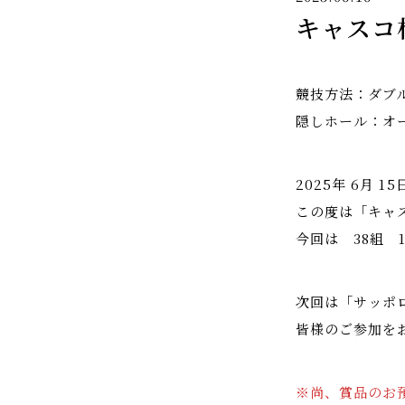
キャスコ
競技方法：ダブ
隠しホール：オールド1
2025年 6月 1
この度は「キャ
今回は 38組 
次回は「サッポロ
皆様のご参加を
※尚、賞品のお