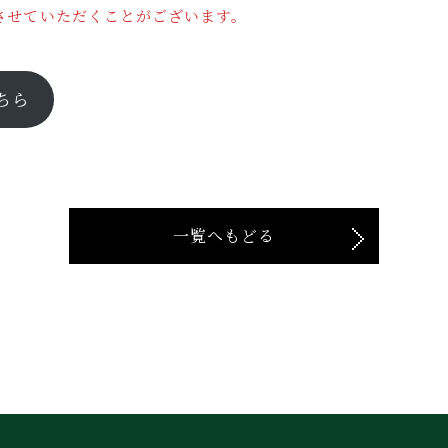
せていただくことがございます。
ちら
一覧へもどる
シー