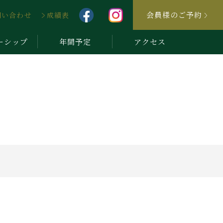
会員様のご予約
問い合わせ
成績表
ーシップ
年間予定
アクセス