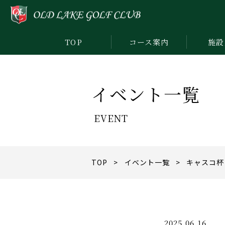
TOP
コース案内
施設
イベント一覧
EVENT
TOP
>
イベント一覧
> キャスコ杯
2025.06.16