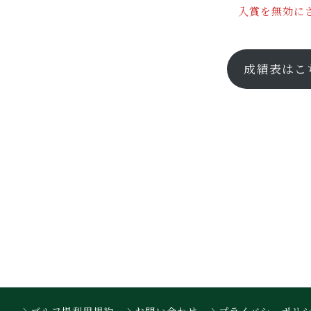
入賞を無効にさ
成績表はこ
ゴルフ場利用規約
お問い合わせ
プライバシーポリ