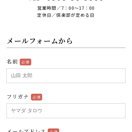
営業時間／7：00〜17：00
定休日／倶楽部が定める日
メールフォームから
名前
必須
フリガナ
必須
メールアドレス
必須