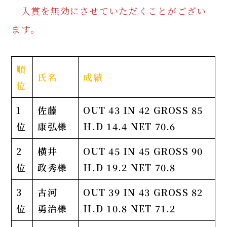
入賞を無効にさせていただくことがござい
ます。
順
氏名
成績
位
1
佐藤
OUT 43 IN 42 GROSS 85
位
康弘様
H.D 14.4 NET 70.6
2
横井
OUT 45 IN 45 GROSS 90
位
政秀様
H.D 19.2 NET 70.8
3
古河
OUT 39 IN 43 GROSS 82
位
勇治様
H.D 10.8
NET 71.2